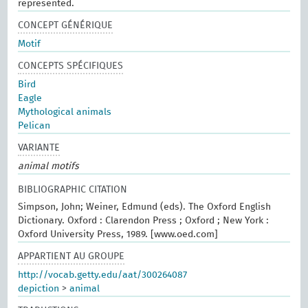
represented.
CONCEPT GÉNÉRIQUE
Motif
CONCEPTS SPÉCIFIQUES
Bird
Eagle
Mythological animals
Pelican
VARIANTE
animal motifs
BIBLIOGRAPHIC CITATION
Simpson, John; Weiner, Edmund (eds). The Oxford English
Dictionary. Oxford : Clarendon Press ; Oxford ; New York :
Oxford University Press, 1989. [www.oed.com]
APPARTIENT AU GROUPE
http://vocab.getty.edu/aat/300264087
depiction
>
animal