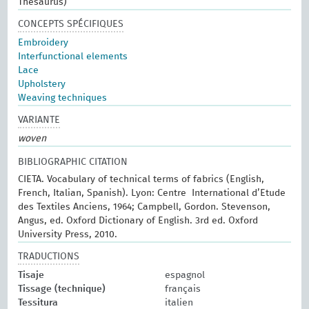
Thesaurus)
CONCEPTS SPÉCIFIQUES
Embroidery
Interfunctional elements
Lace
Upholstery
Weaving techniques
VARIANTE
woven
BIBLIOGRAPHIC CITATION
CIETA. Vocabulary of technical terms of fabrics (English,
French, Italian, Spanish). Lyon: Centre International d’Etude
des Textiles Anciens, 1964; Campbell, Gordon. Stevenson,
Angus, ed. Oxford Dictionary of English. 3rd ed. Oxford
University Press, 2010.
TRADUCTIONS
Tisaje
espagnol
Tissage (technique)
français
Tessitura
italien