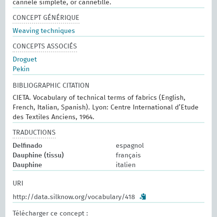
cannelé simpleté, or cannetillé.
CONCEPT GÉNÉRIQUE
Weaving techniques
CONCEPTS ASSOCIÉS
Droguet
Pekin
BIBLIOGRAPHIC CITATION
CIETA. Vocabulary of technical terms of fabrics (English,
French, Italian, Spanish). Lyon: Centre International d’Etude
des Textiles Anciens, 1964.
TRADUCTIONS
Delfinado
espagnol
Dauphine (tissu)
français
Dauphine
italien
URI
http://data.silknow.org/vocabulary/418
Télécharger ce concept :