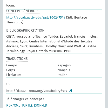
loom.
CONCEPT GÉNÉRIQUE
http://vocab.getty.edu/aat/300247544
(Silk Heritage
Thesaurus)
BIBLIOGRAPHIC CITATION
CIETA. vocabulario Técnico Tejidos Español, francés, inglés,
italiano. Lyon: Centre International d’Etude des Textiles
Anciens, 1963; Burnham, Dorothy. Warp and Weft. A Textile
Terminology. Royal Ontario Museum, 1980.
TRADUCTIONS
Cuerpo
espagnol
Corps
français
Licciatura
italien
URI
http://data.silknow.org/vocabulary/414
Télécharger ce concept :
RDF/XML
TURTLE
JSON-LD