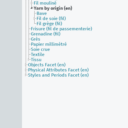
Fil mouliné
Yarn by origin (en)
Bave
Fil de soie (fil)
Fil grège (fil)
Frisure (fil de passementerie)
Grenadine (fil)
Grès
Papier millimétré
Soie crue
Textile
Tissu
Objects Facet (en)
Physical Attributes Facet (en)
Styles and Periods Facet (en)