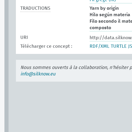
TRADUCTIONS
Yarn by origin
Hilo según materia
Filo secondo il mate
composto
URI
http://data.silkno
Télécharger ce concept :
RDF/XML
TURTLE
J
Nous sommes ouverts à la collaboration, n'hésiter 
info@silknow.eu