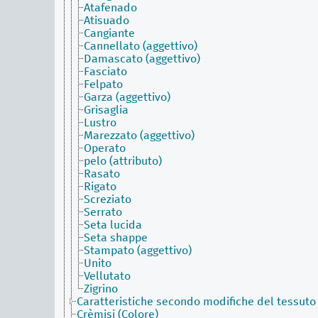
Atafenado
Atisuado
Cangiante
Cannellato (aggettivo)
Damascato (aggettivo)
Fasciato
Felpato
Garza (aggettivo)
Grisaglia
Lustro
Marezzato (aggettivo)
Operato
pelo (attributo)
Rasato
Rigato
Screziato
Serrato
Seta lucida
Seta shappe
Stampato (aggettivo)
Unito
Vellutato
Zigrino
Caratteristiche secondo modifiche del tessuto
Crèmisi (Colore)