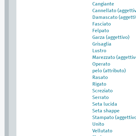
Cangiante
Cannellato (aggetti
Damascato (aggetti
Fasciato
Felpato
Garza (aggettivo)
Grisaglia
Lustro
Marezzato (aggettiv
Operato
pelo (attributo)
Rasato
Rigato
Screziato
Serrato
Seta lucida
Seta shappe
Stampato (aggettiv
Unito
Vellutato