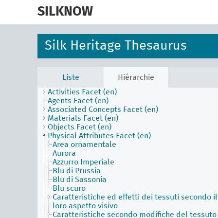
skip
to
SILKNOW
main
content
Silk Heritage Thesaurus
Liste
Hiérarchie
Activities Facet (en)
Agents Facet (en)
Associated Concepts Facet (en)
Materials Facet (en)
Objects Facet (en)
Physical Attributes Facet (en)
Area ornamentale
Aurora
Azzurro Imperiale
Blu di Prussia
Blu di Sassonia
Blu scuro
Caratteristiche ed effetti dei tessuti secondo il
loro aspetto visivo
Caratteristiche secondo modifiche del tessuto