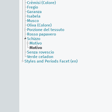
Crèmisi (Colore)
Fregio
Garanza
Isabela
Musco
Oliva (Colore)
Porzione del tessuto
Rosso papavero
Schizzo
Motivo
Motivo
Senza rovescio
Verde celadon
Styles and Periods Facet (en)