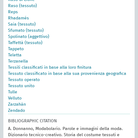
Raso (tessuto)
Reps
Rhadamés
Saia (tessuto)
Sfumato (tessuto)
Spolinato (aggettivo)
Taffettà (tessuto)
Tappeto
Teletta
Terzanella
Tessili classificati in base alla loro finitura
Tessuto classificato in base alla sua provenienza geografica
Tessuto operato
Tessuto unito
Tulle
Velluto
Zarzahán
Zendado
BIBLIOGRAPHIC CITATION
A. Donnanno, Modabolario. Parole e immagini della moda.
Dizionario tecnico-creativo. Storia del costume tessuti e