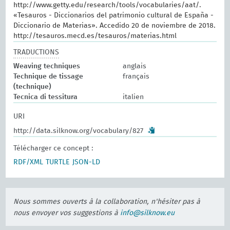
http://www.getty.edu/research/tools/vocabularies/aat/.
«Tesauros - Diccionarios del patrimonio cultural de España -
Diccionario de Materias». Accedido 20 de noviembre de 2018.
http://tesauros.mecd.es/tesauros/materias.html
TRADUCTIONS
Weaving techniques
anglais
Technique de tissage
français
(technique)
Tecnica di tessitura
italien
URI
http://data.silknow.org/vocabulary/827
Télécharger ce concept :
RDF/XML
TURTLE
JSON-LD
Nous sommes ouverts à la collaboration, n'hésiter pas à
nous envoyer vos suggestions à
info@silknow.eu