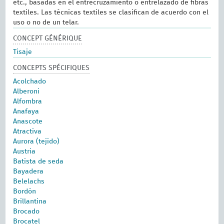
etc., basadas en el entrecruzamiento o entrelazado de fibras
textiles. Las técnicas textiles se clasifican de acuerdo con el
uso o no de un telar.
CONCEPT GÉNÉRIQUE
Tisaje
CONCEPTS SPÉCIFIQUES
Acolchado
Alberoni
Alfombra
Anafaya
Anascote
Atractiva
Aurora (tejido)
Austria
Batista de seda
Bayadera
Belelachs
Bordón
Brillantina
Brocado
Brocatel