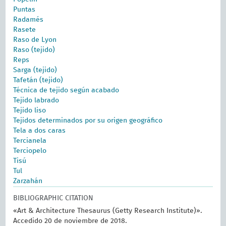
Puntas
Radamés
Rasete
Raso de Lyon
Raso (tejido)
Reps
Sarga (tejido)
Tafetán (tejido)
Técnica de tejido según acabado
Tejido labrado
Tejido liso
Tejidos determinados por su origen geográfico
Tela a dos caras
Tercianela
Terciopelo
Tisú
Tul
Zarzahán
BIBLIOGRAPHIC CITATION
«Art & Architecture Thesaurus (Getty Research Institute)».
Accedido 20 de noviembre de 2018.