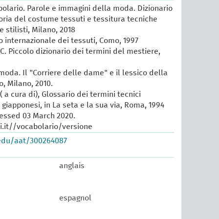
lario. Parole e immagini della moda. Dizionario
oria del costume tessuti e tessitura tecniche
e stilisti, Milano, 2018
io internazionale dei tessuti, Como, 1997
 C. Piccolo dizionario dei termini del mestiere,
 moda. Il "Corriere delle dame" e il lessico della
, Milano, 2010.
 a cura di), Glossario dei termini tecnici
e giapponesi, in La seta e la sua via, Roma, 1994
cessed 03 March 2020.
.it//vocabolario/versione
.edu/aat/300264087
anglais
espagnol