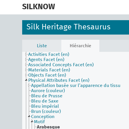
skip
to
SILKNOW
main
content
Silk Heritage Thesaurus
Liste
Hiérarchie
Activities Facet (en)
Agents Facet (en)
Associated Concepts Facet (en)
Materials Facet (en)
Objects Facet (en)
Physical Attributes Facet (en)
Appellation basée sur l’apparence du tissu
Aurore (couleur)
Bleu de Prusse
Bleu de Saxe
Bleu impérial
Brun (couleur)
Conception
Motif
Arabesque