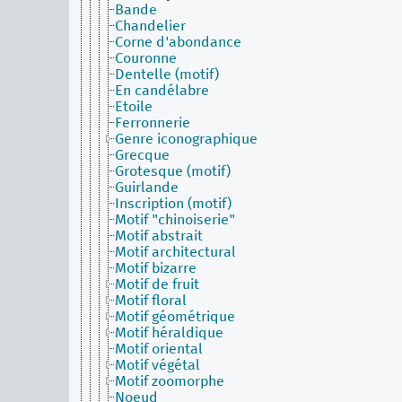
Bande
Chandelier
Corne d'abondance
Couronne
Dentelle (motif)
En candélabre
Etoile
Ferronnerie
Genre iconographique
Grecque
Grotesque (motif)
Guirlande
Inscription (motif)
Motif "chinoiserie"
Motif abstrait
Motif architectural
Motif bizarre
Motif de fruit
Motif floral
Motif géométrique
Motif héraldique
Motif oriental
Motif végétal
Motif zoomorphe
Noeud