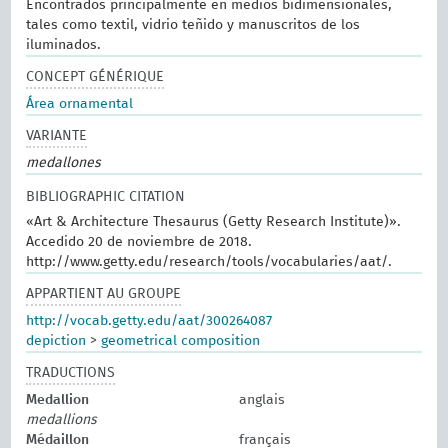
Encontrados principalmente en medios bidimensionales,
tales como textil, vidrio teñido y manuscritos de los
iluminados.
CONCEPT GÉNÉRIQUE
Área ornamental
VARIANTE
medallones
BIBLIOGRAPHIC CITATION
«Art & Architecture Thesaurus (Getty Research Institute)».
Accedido 20 de noviembre de 2018.
http://www.getty.edu/research/tools/vocabularies/aat/.
APPARTIENT AU GROUPE
http://vocab.getty.edu/aat/300264087
depiction
>
geometrical composition
TRADUCTIONS
Medallion
anglais
medallions
Médaillon
français