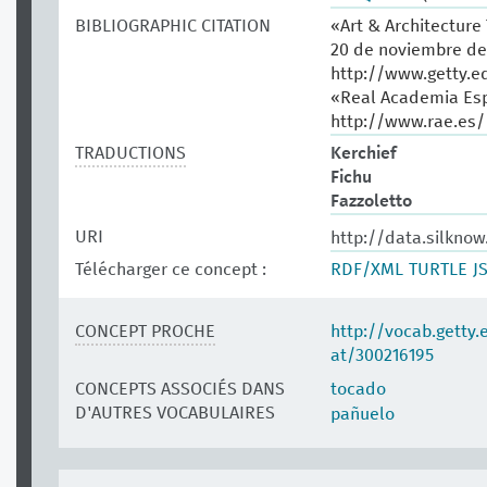
BIBLIOGRAPHIC CITATION
«Art & Architecture
20 de noviembre de
http://www.getty.e
«Real Academia Esp
http://www.rae.es/
TRADUCTIONS
Kerchief
Fichu
Fazzoletto
URI
http://data.silknow
Télécharger ce concept :
RDF/XML
TURTLE
J
CONCEPT PROCHE
http://vocab.getty
at/300216195
CONCEPTS ASSOCIÉS DANS
tocado
D'AUTRES VOCABULAIRES
pañuelo