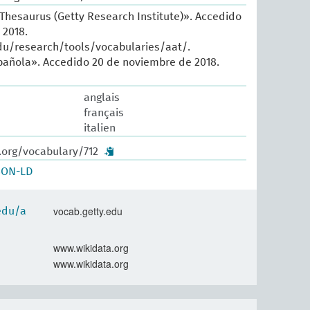
 Thesaurus (Getty Research Institute)». Accedido
 2018.
du/research/tools/vocabularies/aat/.
añola». Accedido 20 de noviembre de 2018.
anglais
français
italien
.org/vocabulary/712
SON-LD
vocab.getty.edu
.edu/a
www.wikidata.org
www.wikidata.org