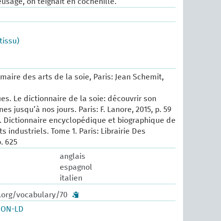
usage, on teignait en cochenille.
tissu)
maire des arts de la soie, Paris: Jean Schemit,
es. Le dictionnaire de la soie: découvrir son
nes jusqu’à nos jours. Paris: F. Lanore, 2015, p. 59
 Dictionnaire encyclopédique et biographique de
ts industriels. Tome 1. Paris: Librairie Des
p. 625
anglais
espagnol
italien
w.org/vocabulary/70
SON-LD