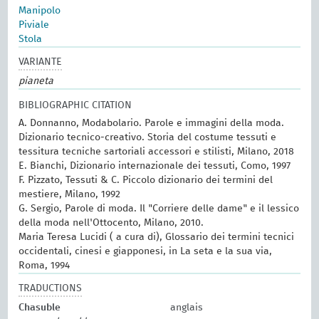
Manipolo
Piviale
Stola
VARIANTE
pianeta
BIBLIOGRAPHIC CITATION
A. Donnanno, Modabolario. Parole e immagini della moda.
Dizionario tecnico-creativo. Storia del costume tessuti e
tessitura tecniche sartoriali accessori e stilisti, Milano, 2018
E. Bianchi, Dizionario internazionale dei tessuti, Como, 1997
F. Pizzato, Tessuti & C. Piccolo dizionario dei termini del
mestiere, Milano, 1992
G. Sergio, Parole di moda. Il "Corriere delle dame" e il lessico
della moda nell'Ottocento, Milano, 2010.
Maria Teresa Lucidi ( a cura di), Glossario dei termini tecnici
occidentali, cinesi e giapponesi, in La seta e la sua via,
Roma, 1994
TRADUCTIONS
Chasuble
anglais