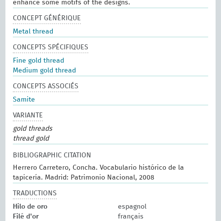
enhance some motifs of the designs.
CONCEPT GÉNÉRIQUE
Metal thread
CONCEPTS SPÉCIFIQUES
Fine gold thread
Medium gold thread
CONCEPTS ASSOCIÉS
Samite
VARIANTE
gold threads
thread gold
BIBLIOGRAPHIC CITATION
Herrero Carretero, Concha. Vocabulario histórico de la
tapicería. Madrid: Patrimonio Nacional, 2008
TRADUCTIONS
Hilo de oro
espagnol
Filé d'or
français