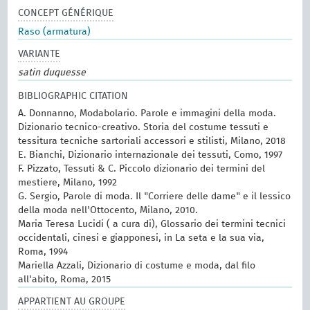
CONCEPT GÉNÉRIQUE
Raso (armatura)
VARIANTE
satin duquesse
BIBLIOGRAPHIC CITATION
A. Donnanno, Modabolario. Parole e immagini della moda.
Dizionario tecnico-creativo. Storia del costume tessuti e
tessitura tecniche sartoriali accessori e stilisti, Milano, 2018
E. Bianchi, Dizionario internazionale dei tessuti, Como, 1997
F. Pizzato, Tessuti & C. Piccolo dizionario dei termini del
mestiere, Milano, 1992
G. Sergio, Parole di moda. Il "Corriere delle dame" e il lessico
della moda nell'Ottocento, Milano, 2010.
Maria Teresa Lucidi ( a cura di), Glossario dei termini tecnici
occidentali, cinesi e giapponesi, in La seta e la sua via,
Roma, 1994
Mariella Azzali, Dizionario di costume e moda, dal filo
all'abito, Roma, 2015
APPARTIENT AU GROUPE