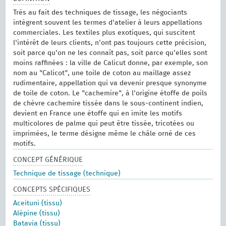
Très au fait des techniques de tissage, les négociants
intègrent souvent les termes d'atelier à leurs appellations
commerciales. Les textiles plus exotiques, qui suscitent
l'intérêt de leurs clients, n'ont pas toujours cette précision,
soit parce qu'on ne les connaît pas, soit parce qu'elles sont
moins raffinées : la ville de Calicut donne, par exemple, son
nom au "Calicot", une toile de coton au maillage assez
rudimentaire, appellation qui va devenir presque synonyme
de toile de coton. Le "cachemire", à l'origine étoffe de poils
de chèvre cachemire tissée dans le sous-continent indien,
devient en France une étoffe qui en imite les motifs
multicolores de palme qui peut être tissée, tricotées ou
imprimées, le terme désigne même le châle orné de ces
motifs.
CONCEPT GÉNÉRIQUE
Technique de tissage (technique)
CONCEPTS SPÉCIFIQUES
Aceituni (tissu)
Alépine (tissu)
Batavia (tissu)