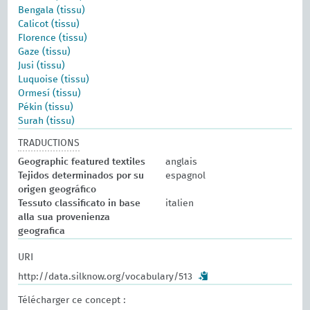
Bengala (tissu)
Calicot (tissu)
Florence (tissu)
Gaze (tissu)
Jusi (tissu)
Luquoise (tissu)
Ormesí (tissu)
Pékin (tissu)
Surah (tissu)
TRADUCTIONS
Geographic featured textiles
anglais
Tejidos determinados por su
espagnol
origen geográfico
Tessuto classificato in base
italien
alla sua provenienza
geografica
URI
http://data.silknow.org/vocabulary/513
Télécharger ce concept :