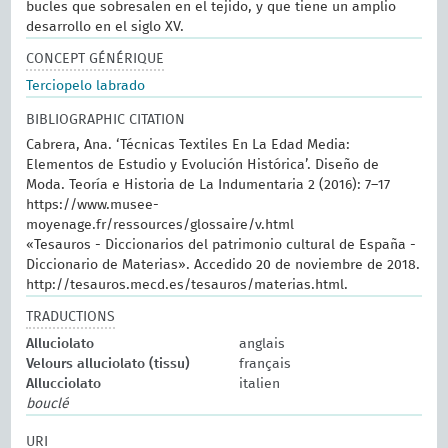
bucles que sobresalen en el tejido, y que tiene un amplio
desarrollo en el siglo XV.
CONCEPT GÉNÉRIQUE
Terciopelo labrado
BIBLIOGRAPHIC CITATION
Cabrera, Ana. ‘Técnicas Textiles En La Edad Media:
Elementos de Estudio y Evolución Histórica’. Diseño de
Moda. Teoría e Historia de La Indumentaria 2 (2016): 7–17
https://www.musee-
moyenage.fr/ressources/glossaire/v.html
«Tesauros - Diccionarios del patrimonio cultural de España -
Diccionario de Materias». Accedido 20 de noviembre de 2018.
http://tesauros.mecd.es/tesauros/materias.html.
TRADUCTIONS
Alluciolato
anglais
Velours alluciolato (tissu)
français
Allucciolato
italien
bouclé
URI