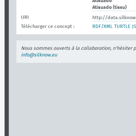
Atisuado
Atisuado (tissu)
URI
http://data.silkno
Télécharger ce concept :
RDF/XML
TURTLE
J
Nous sommes ouverts à la collaboration, n'hésiter 
info@silknow.eu