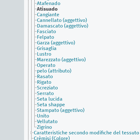
Atafenado
Atisuado
Cangiante
Cannellato (aggettivo)
Damascato (aggettivo)
Fasciato
Felpato
Garza (aggettivo)
Grisaglia
Lustro
Marezzato (aggettivo)
Operato
pelo (attributo)
Rasato
Rigato
Screziato
Serrato
Seta lucida
Seta shappe
Stampato (aggettivo)
Unito
Vellutato
Zigrino
Caratteristiche secondo modifiche del tessuto
Crèmisi (Colore)