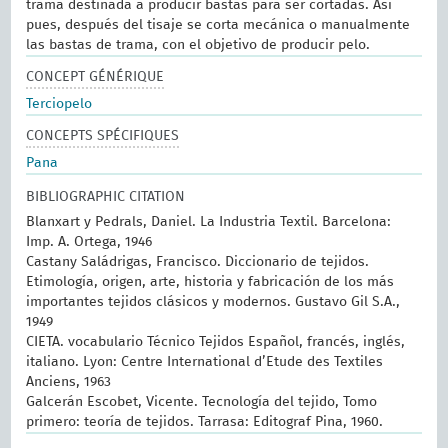
trama destinada a producir bastas para ser cortadas. Así
pues, después del tisaje se corta mecánica o manualmente
las bastas de trama, con el objetivo de producir pelo.
CONCEPT GÉNÉRIQUE
Terciopelo
CONCEPTS SPÉCIFIQUES
Pana
BIBLIOGRAPHIC CITATION
Blanxart y Pedrals, Daniel. La Industria Textil. Barcelona:
Imp. A. Ortega, 1946
Castany Saládrigas, Francisco. Diccionario de tejidos.
Etimología, origen, arte, historia y fabricación de los más
importantes tejidos clásicos y modernos. Gustavo Gil S.A.,
1949
CIETA. vocabulario Técnico Tejidos Español, francés, inglés,
italiano. Lyon: Centre International d’Etude des Textiles
Anciens, 1963
Galcerán Escobet, Vicente. Tecnología del tejido, Tomo
primero: teoría de tejidos. Tarrasa: Editograf Pina, 1960.