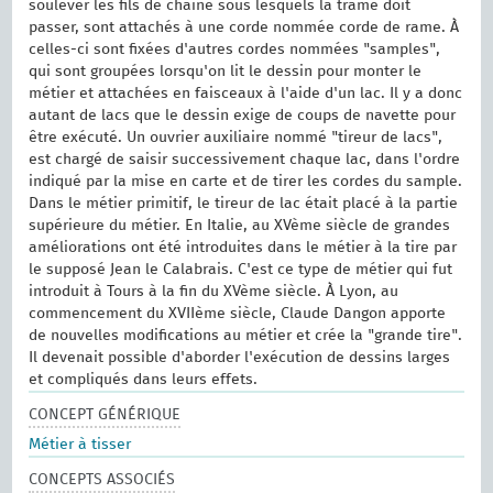
soulever les fils de chaîne sous lesquels la trame doit
passer, sont attachés à une corde nommée corde de rame. À
celles-ci sont fixées d'autres cordes nommées "samples",
qui sont groupées lorsqu'on lit le dessin pour monter le
métier et attachées en faisceaux à l'aide d'un lac. Il y a donc
autant de lacs que le dessin exige de coups de navette pour
être exécuté. Un ouvrier auxiliaire nommé "tireur de lacs",
est chargé de saisir successivement chaque lac, dans l'ordre
indiqué par la mise en carte et de tirer les cordes du sample.
Dans le métier primitif, le tireur de lac était placé à la partie
supérieure du métier. En Italie, au XVème siècle de grandes
améliorations ont été introduites dans le métier à la tire par
le supposé Jean le Calabrais. C'est ce type de métier qui fut
introduit à Tours à la fin du XVème siècle. À Lyon, au
commencement du XVIIème siècle, Claude Dangon apporte
de nouvelles modifications au métier et crée la "grande tire".
Il devenait possible d'aborder l'exécution de dessins larges
et compliqués dans leurs effets.
CONCEPT GÉNÉRIQUE
Métier à tisser
CONCEPTS ASSOCIÉS