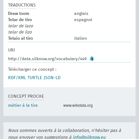
TRADUCTIONS
Draw loom
anglais
Telar de tiro
espagnol
telar de lazo
telar de lizo
Telaio al tiro
italien
URI
http://data.silknow.org/vocabulary/449
Télécharger ce concept :
RDF/XML
TURTLE
JSON-LD
CONCEPT PROCHE
www.wikidata.org
métier à la tire
Nous sommes ouverts à la collaboration, n'hésiter pas à
nous envoyer vos suggestions à
info@silknow.eu