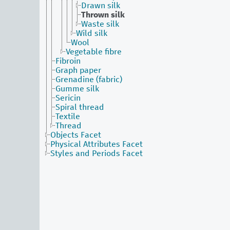
Drawn silk
Thrown silk
Waste silk
Wild silk
Wool
Vegetable fibre
Fibroin
Graph paper
Grenadine (fabric)
Gumme silk
Sericin
Spiral thread
Textile
Thread
Objects Facet
Physical Attributes Facet
Styles and Periods Facet