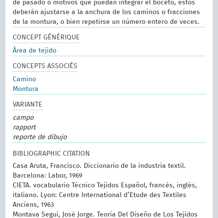
de pasado o motivos que puedan integrar el boceto, éstos
deberán ajustarse a la anchura de los caminos o fracciones
de la montura, o bien repetirse un número entero de veces.
CONCEPT GÉNÉRIQUE
Área de tejido
CONCEPTS ASSOCIÉS
Camino
Montura
VARIANTE
campo
rapport
reporte de dibujo
BIBLIOGRAPHIC CITATION
Casa Aruta, Francisco. Diccionario de la industria textil.
Barcelona: Labor, 1969
CIETA. vocabulario Técnico Tejidos Español, francés, inglés,
italiano. Lyon: Centre International d’Etude des Textiles
Anciens, 1963
Montava Seguí, José Jorge. Teoría Del Diseño de Los Tejidos