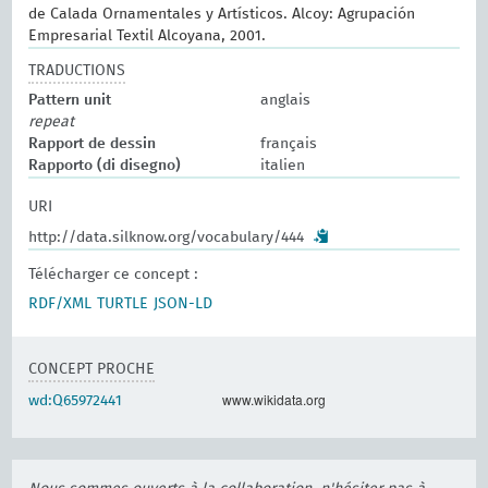
de Calada Ornamentales y Artísticos. Alcoy: Agrupación
Empresarial Textil Alcoyana, 2001.
TRADUCTIONS
Pattern unit
anglais
repeat
Rapport de dessin
français
Rapporto (di disegno)
italien
URI
http://data.silknow.org/vocabulary/444
Télécharger ce concept :
RDF/XML
TURTLE
JSON-LD
CONCEPT PROCHE
www.wikidata.org
wd:Q65972441