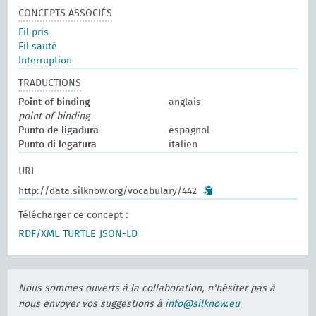
CONCEPTS ASSOCIÉS
Fil pris
Fil sauté
Interruption
TRADUCTIONS
Point of binding
anglais
point of binding
Punto de ligadura
espagnol
Punto di legatura
italien
URI
http://data.silknow.org/vocabulary/442
Télécharger ce concept :
RDF/XML
TURTLE
JSON-LD
Nous sommes ouverts à la collaboration, n'hésiter pas à
nous envoyer vos suggestions à
info@silknow.eu