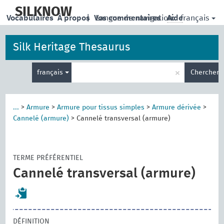
skip
to
SILKNOW
français
Vocabulaires
À propos
|
Vos commentaires
Langue de navigation:
Aide
main
content
Silk Heritage Thesaurus
Entrez
×
français
Chercher
votre
terme
de
recherche
...
>
Armure
>
Armure pour tissus simples
>
Armure dérivée
>
Cannelé (armure)
>
Cannelé transversal (armure)
TERME PRÉFÉRENTIEL
Cannelé transversal (armure)
DÉFINITION