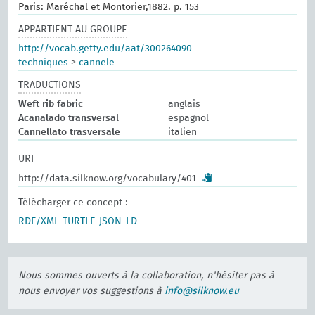
Paris: Maréchal et Montorier,1882. p. 153
APPARTIENT AU GROUPE
http://vocab.getty.edu/aat/300264090
techniques
>
cannele
TRADUCTIONS
Weft rib fabric
anglais
Acanalado transversal
espagnol
Cannellato trasversale
italien
URI
http://data.silknow.org/vocabulary/401
Télécharger ce concept :
RDF/XML
TURTLE
JSON-LD
Nous sommes ouverts à la collaboration, n'hésiter pas à
nous envoyer vos suggestions à
info@silknow.eu