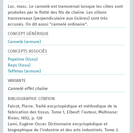
Loc. masc. Le cannelé est transversal lorsque les côtes sont
produites par le flotté des fils de chaîne. Les sillons
transversaux (perpendiculaire aux lisières) sont très
accusés. On dit aussi "cannelé ordinaire".
CONCEPT GÉNÉRIQUE
Cannelé (armure)
CONCEPTS ASSOCIÉS
Popeline (tissu)
Reps (tissu)
Taffetas (armure)
VARIANTE
Cannelé effet chaîne
BIBLIOGRAPHIC CITATION
Falcot, Pierre. Traité encyclopédique et méthodique de la
fabrication des tissus. Tome 1, Elbeuf: l’auteur, Mulhouse:
Risler, 1852, p. 128
Lami, Eugène-Oscar. Dictionnaire encyclopédique et
biographique de l'industrie et des arts industriels. Tome 2.