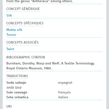
from the genus "Antheraca" among others.
CONCEPT GÉNÉRIQUE
Silk
CONCEPTS SPÉCIFIQUES
Mukta silk
Tussor
CONCEPTS ASSOCIÉS
Twist
BIBLIOGRAPHIC CITATION
Burnham, Dorothy. Warp and Weft. A Textile Terminology.
Royal Ontario Museum, 1980.
TRADUCTIONS
Seda salvaje
espagnol
seda lasa
Soie sauvage
français
Seta selvatica
italien
URI