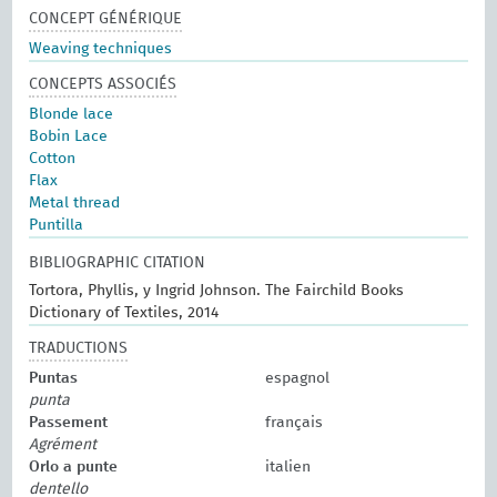
CONCEPT GÉNÉRIQUE
Weaving techniques
CONCEPTS ASSOCIÉS
Blonde lace
Bobin Lace
Cotton
Flax
Metal thread
Puntilla
BIBLIOGRAPHIC CITATION
Tortora, Phyllis, y Ingrid Johnson. The Fairchild Books
Dictionary of Textiles, 2014
TRADUCTIONS
Puntas
espagnol
punta
Passement
français
Agrément
Orlo a punte
italien
dentello