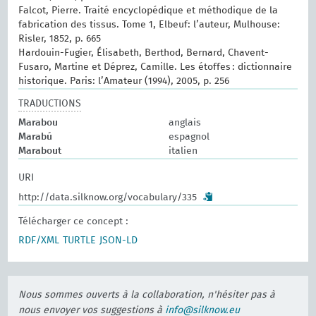
Falcot, Pierre. Traité encyclopédique et méthodique de la
fabrication des tissus. Tome 1, Elbeuf: l’auteur, Mulhouse:
Risler, 1852, p. 665
Hardouin-Fugier, Élisabeth, Berthod, Bernard, Chavent-
Fusaro, Martine et Déprez, Camille. Les étoffes : dictionnaire
historique. Paris: l’Amateur (1994), 2005, p. 256
TRADUCTIONS
Marabou
anglais
Marabú
espagnol
Marabout
italien
URI
http://data.silknow.org/vocabulary/335
Télécharger ce concept :
RDF/XML
TURTLE
JSON-LD
Nous sommes ouverts à la collaboration, n'hésiter pas à
nous envoyer vos suggestions à
info@silknow.eu