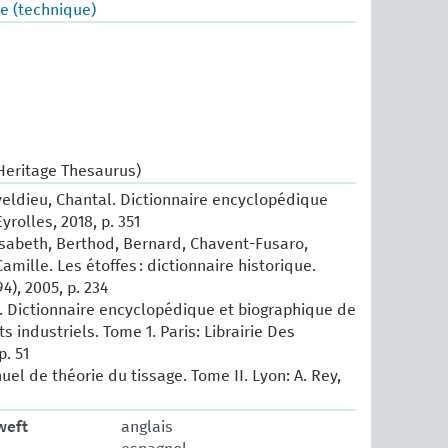
e (technique)
 Heritage Thesaurus)
eldieu, Chantal. Dictionnaire encyclopédique
Eyrolles, 2018, p. 351
isabeth, Berthod, Bernard, Chavent-Fusaro,
amille. Les étoffes : dictionnaire historique.
4), 2005, p. 234
 Dictionnaire encyclopédique et biographique de
ts industriels. Tome 1. Paris: Librairie Des
p. 51
uel de théorie du tissage. Tome II. Lyon: A. Rey,
weft
anglais