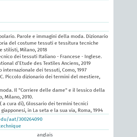
lario. Parole e immagini della moda. Dizionario
oria del costume tessuti e tessitura tecniche
e stilisti, Milano, 2018
cnico dei tessuti Italiano - Francese - Inglese.
ational d’Etude des Textiles Anciens, 2019
io internazionale dei tessuti, Como, 1997
 C. Piccolo dizionario dei termini del mestiere,
 moda. Il "Corriere delle dame" e il lessico della
, Milano, 2010.
 a cura di), Glossario dei termini tecnici
e giapponesi, in La seta e la sua via, Roma, 1994
.edu/aat/300264090
technique
anglais