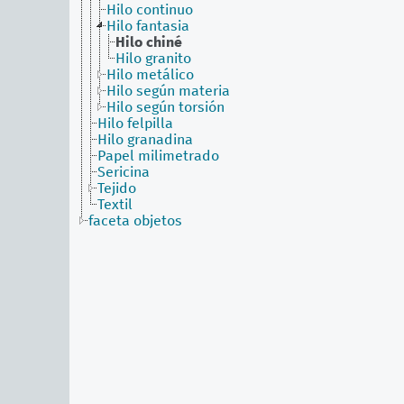
Hilo continuo
Hilo fantasia
Hilo chiné
Hilo granito
Hilo metálico
Hilo según materia
Hilo según torsión
Hilo felpilla
Hilo granadina
Papel milimetrado
Sericina
Tejido
Textil
faceta objetos