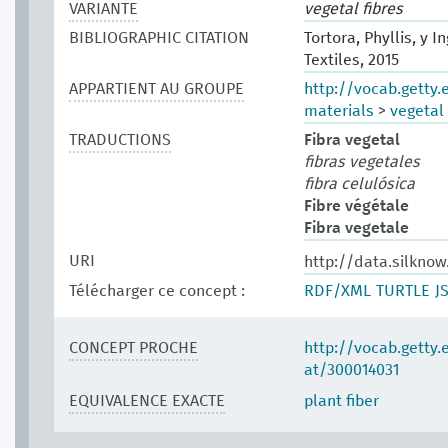
VARIANTE
vegetal fibres
BIBLIOGRAPHIC CITATION
Tortora, Phyllis, y 
Textiles, 2015
APPARTIENT AU GROUPE
http://vocab.getty
materials
>
vegetal 
TRADUCTIONS
Fibra vegetal
fibras vegetales
fibra celulósica
Fibre végétale
Fibra vegetale
URI
http://data.silknow
Télécharger ce concept :
RDF/XML
TURTLE
J
CONCEPT PROCHE
http://vocab.getty
at/300014031
EQUIVALENCE EXACTE
plant fiber