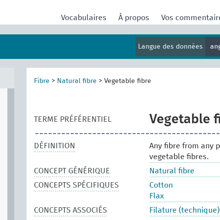
Vocabulaires
À propos
Vos commentai
Langue des données
an
Fibre
>
Natural fibre
>
Vegetable fibre
Vegetable f
TERME PRÉFÉRENTIEL
DÉFINITION
Any fibre from any p
vegetable fibres.
CONCEPT GÉNÉRIQUE
Natural fibre
CONCEPTS SPÉCIFIQUES
Cotton
Flax
CONCEPTS ASSOCIÉS
Filature (technique)