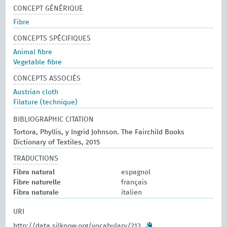
CONCEPT GÉNÉRIQUE
Fibre
CONCEPTS SPÉCIFIQUES
Animal fibre
Vegetable fibre
CONCEPTS ASSOCIÉS
Austrian cloth
Filature (technique)
BIBLIOGRAPHIC CITATION
Tortora, Phyllis, y Ingrid Johnson. The Fairchild Books
Dictionary of Textiles, 2015
TRADUCTIONS
Fibra natural
espagnol
Fibre naturelle
français
Fibra naturale
italien
URI
http://data.silknow.org/vocabulary/213