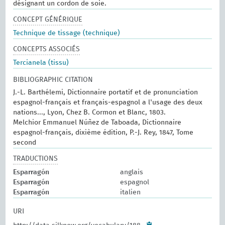
désignant un cordon de soie.
CONCEPT GÉNÉRIQUE
Technique de tissage (technique)
CONCEPTS ASSOCIÉS
Tercianela (tissu)
BIBLIOGRAPHIC CITATION
J.-L. Barthélemi, Dictionnaire portatif et de pronunciation
espagnol-français et français-espagnol a l'usage des deux
nations..., Lyon, Chez B. Cormon et Blanc, 1803.
Melchior Emmanuel Núñez de Taboada, Dictionnaire
espagnol-français, dixième édition, P.-J. Rey, 1847, Tome
second
TRADUCTIONS
Esparragón
anglais
Esparragón
espagnol
Esparragón
italien
URI