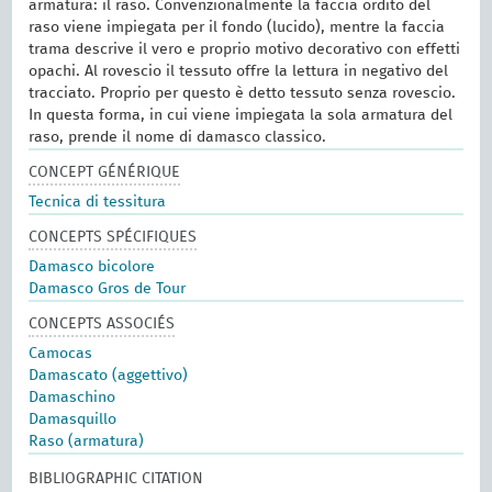
armatura: il raso. Convenzionalmente la faccia ordito del
raso viene impiegata per il fondo (lucido), mentre la faccia
trama descrive il vero e proprio motivo decorativo con effetti
opachi. Al rovescio il tessuto offre la lettura in negativo del
tracciato. Proprio per questo è detto tessuto senza rovescio.
In questa forma, in cui viene impiegata la sola armatura del
raso, prende il nome di damasco classico.
CONCEPT GÉNÉRIQUE
Tecnica di tessitura
CONCEPTS SPÉCIFIQUES
Damasco bicolore
Damasco Gros de Tour
CONCEPTS ASSOCIÉS
Camocas
Damascato (aggettivo)
Damaschino
Damasquillo
Raso (armatura)
BIBLIOGRAPHIC CITATION