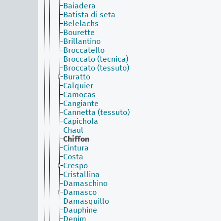
Baiadera
Batista di seta
Belelachs
Bourette
Brillantino
Broccatello
Broccato (tecnica)
Broccato (tessuto)
Buratto
Calquier
Camocas
Cangiante
Cannetta (tessuto)
Capichola
Chaul
Chiffon
Cintura
Costa
Crespo
Cristallina
Damaschino
Damasco
Damasquillo
Dauphine
Denim