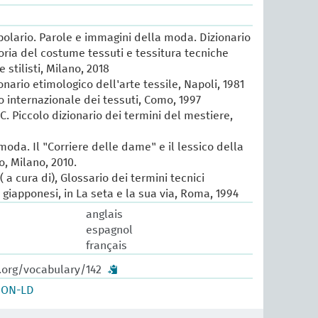
lario. Parole e immagini della moda. Dizionario
oria del costume tessuti e tessitura tecniche
e stilisti, Milano, 2018
ionario etimologico dell'arte tessile, Napoli, 1981
io internazionale dei tessuti, Como, 1997
 C. Piccolo dizionario dei termini del mestiere,
 moda. Il "Corriere delle dame" e il lessico della
, Milano, 2010.
 a cura di), Glossario dei termini tecnici
e giapponesi, in La seta e la sua via, Roma, 1994
anglais
espagnol
français
.org/vocabulary/142
SON-LD