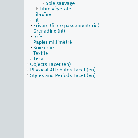
Soie sauvage
Fibre végétale
Fibroïne
Fil
Frisure (fil de passementerie)
Grenadine (fil)
Grès
Papier millimétré
Soie crue
Textile
Tissu
Objects Facet (en)
Physical Attributes Facet (en)
Styles and Periods Facet (en)