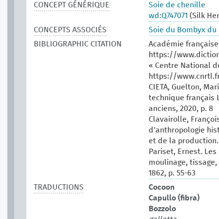
CONCEPT GÉNÉRIQUE
Soie de chenille
wd:Q747071
(Silk He
CONCEPTS ASSOCIÉS
Soie du Bombyx du 
BIBLIOGRAPHIC CITATION
Académie française.
https://www.dictio
« Centre National d
https://www.cnrtl.f
CIETA, Guelton, Mari
technique français 
anciens, 2020, p. 8
Clavairolle, Françoi
d'anthropologie his
et de la production.
Pariset, Ernest. Les 
moulinage, tissage, t
1862, p. 55-63
TRADUCTIONS
Cocoon
Capullo (fibra)
Bozzolo