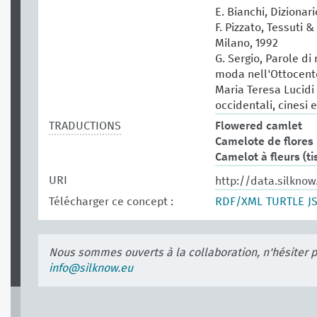
E. Bianchi, Dizionar
F. Pizzato, Tessuti &
Milano, 1992
G. Sergio, Parole di
moda nell'Ottocento
Maria Teresa Lucidi (
occidentali, cinesi 
TRADUCTIONS
Flowered camlet
Camelote de flores
Camelot à fleurs (ti
URI
http://data.silknow
Télécharger ce concept :
RDF/XML
TURTLE
J
Nous sommes ouverts à la collaboration, n'hésiter 
info@silknow.eu