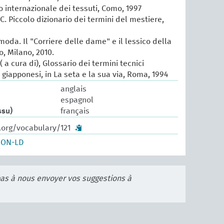
io internazionale dei tessuti, Como, 1997
 C. Piccolo dizionario dei termini del mestiere,
 moda. Il "Corriere delle dame" e il lessico della
, Milano, 2010.
 a cura di), Glossario dei termini tecnici
e giapponesi, in La seta e la sua via, Roma, 1994
anglais
espagnol
ssu)
français
.org/vocabulary/121
SON-LD
pas à nous envoyer vos suggestions à