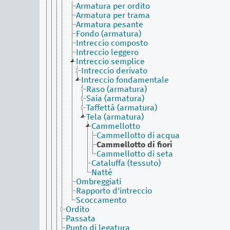
Armatura per ordito
Armatura per trama
Armatura pesante
Fondo (armatura)
Intreccio composto
Intreccio leggero
Intreccio semplice
Intreccio derivato
Intreccio fondamentale
Raso (armatura)
Saia (armatura)
Taffettà (armatura)
Tela (armatura)
Cammellotto
Cammellotto di acqua
Cammellotto di fiori
Cammellotto di seta
Cataluffa (tessuto)
Natté
Ombreggiati
Rapporto d'intreccio
Scoccamento
Ordito
Passata
Punto di legatura