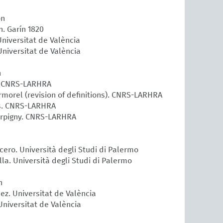
on
n. Garín 1820
Universitat de València
 Universitat de València
n
. CNRS-LARHRA
rmorel (revision of definitions). CNRS-LARHRA
us. CNRS-LARHRA
arpigny. CNRS-LARHRA
icero. Università degli Studi di Palermo
ella. Università degli Studi di Palermo
n
nez. Universitat de València
Universitat de València