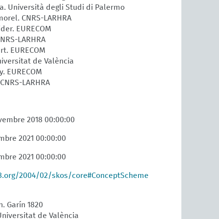
la. Università degli Studi di Palermo
rmorel. CNRS-LARHRA
ider. EURECOM
 CNRS-LARHRA
art. EURECOM
iversitat de València
cy. EURECOM
. CNRS-LARHRA
vembre 2018 00:00:00
embre 2021 00:00:00
embre 2021 00:00:00
3.org/2004/02/skos/core#ConceptScheme
n. Garín 1820
Universitat de València