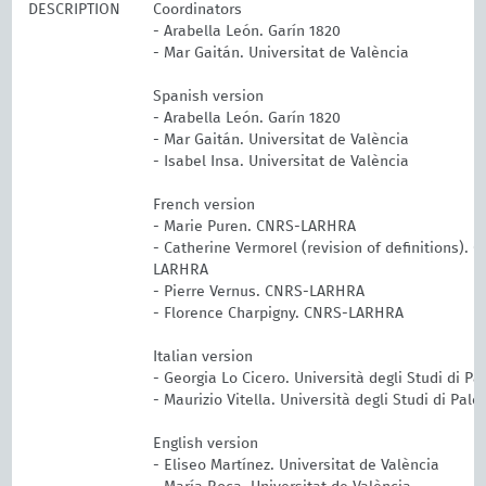
DESCRIPTION
Coordinators
- Arabella León. Garín 1820
- Mar Gaitán. Universitat de València
Spanish version
- Arabella León. Garín 1820
- Mar Gaitán. Universitat de València
- Isabel Insa. Universitat de València
French version
- Marie Puren. CNRS-LARHRA
- Catherine Vermorel (revision of definitions). 
LARHRA
- Pierre Vernus. CNRS-LARHRA
- Florence Charpigny. CNRS-LARHRA
Italian version
- Georgia Lo Cicero. Università degli Studi di P
- Maurizio Vitella. Università degli Studi di Pal
English version
- Eliseo Martínez. Universitat de València