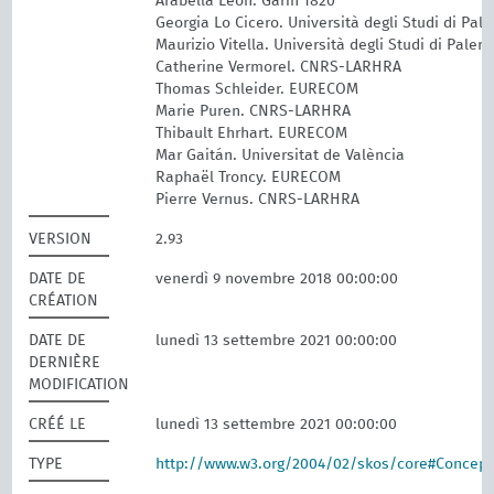
Arabella León. Garín 1820
Georgia Lo Cicero. Università degli Studi di Pal
Maurizio Vitella. Università degli Studi di Paler
Catherine Vermorel. CNRS-LARHRA
Thomas Schleider. EURECOM
Marie Puren. CNRS-LARHRA
Thibault Ehrhart. EURECOM
Mar Gaitán. Universitat de València
Raphaël Troncy. EURECOM
Pierre Vernus. CNRS-LARHRA
VERSION
2.93
DATE DE
venerdì 9 novembre 2018 00:00:00
CRÉATION
DATE DE
lunedì 13 settembre 2021 00:00:00
DERNIÈRE
MODIFICATION
CRÉÉ LE
lunedì 13 settembre 2021 00:00:00
TYPE
http://www.w3.org/2004/02/skos/core#Concep