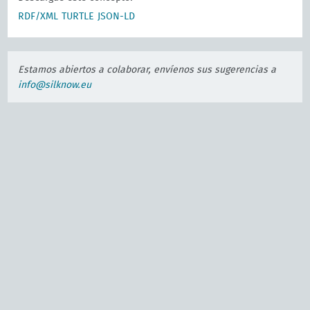
RDF/XML
TURTLE
JSON-LD
Estamos abiertos a colaborar, envíenos sus sugerencias a
info@silknow.eu