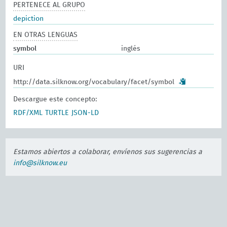
PERTENECE AL GRUPO
depiction
EN OTRAS LENGUAS
symbol
inglés
URI
http://data.silknow.org/vocabulary/facet/symbol
Descargue este concepto:
RDF/XML
TURTLE
JSON-LD
Estamos abiertos a colaborar, envíenos sus sugerencias a
info@silknow.eu