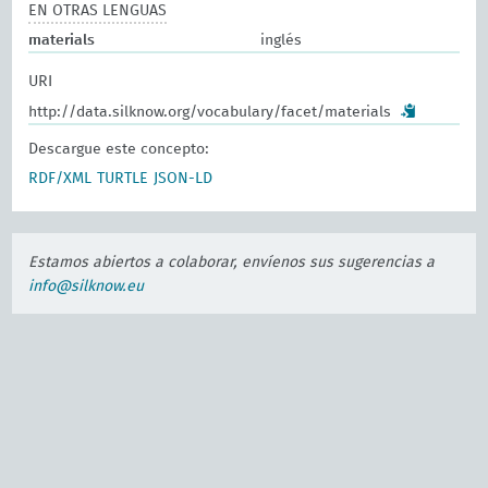
EN OTRAS LENGUAS
materials
inglés
URI
http://data.silknow.org/vocabulary/facet/materials
Descargue este concepto:
RDF/XML
TURTLE
JSON-LD
Estamos abiertos a colaborar, envíenos sus sugerencias a
info@silknow.eu