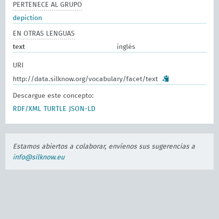
PERTENECE AL GRUPO
depiction
EN OTRAS LENGUAS
text
inglés
URI
http://data.silknow.org/vocabulary/facet/text
Descargue este concepto:
RDF/XML
TURTLE
JSON-LD
Estamos abiertos a colaborar, envíenos sus sugerencias a
info@silknow.eu