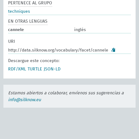
PERTENECE AL GRUPO
techniques
EN OTRAS LENGUAS
cannele
inglés
URI
http://data.silknow.org/vocabulary/facet/cannele
Descargue este concepto:
RDF/XML
TURTLE
JSON-LD
Estamos abiertos a colaborar, envíenos sus sugerencias a
info@silknow.eu