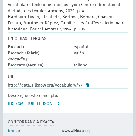
Vocabulaire technique français Lyon: Centre international
d’étude des textiles anciens, 2020, p. 4
Hardouin-Fugier, Élisabeth, Berthod, Bernard, Chavent-
Fusaro, Martine et Déprez, Camille. Les étoffes : dictionnaire
historique. Paris: l’Amateur, 1994, p. 106
EN OTRAS LENGUAS
Brocado
español
Brocade (fabric)
inglés
brocading
Broccato (tecnica)
italiano
URI
http://data.silknow.org/vocabulary/97
Descargue este concepto:
RDF/XML
TURTLE
JSON-LD
CONCORDANCIA EXACTA
www.wikidata.org
brocart