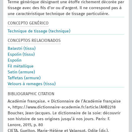
Terme générique désignant une étoffe richement décorée par
tissage avec des fils d'or ou d'argent. Il ne correspond pas à
une caractéristique technique de tissage particulière.
CONCEPTO GENÉRICO
Technique de tissage (technique)
CONCEPTOS RELACIONADOS
Balastri (tissu)
Espolín (tissu)
Espolin
Fil métallique
Satin (armure)
Taffetas (armure)
Velours à ramages (tissu)
BIBLIOGRAPHIC CITATION
Académie française. « Dictionnaire de l’Académie française
», https://www.dictionnaire-academie.fr/article/A9B2218
Boucher, Jean-Jacques. Le dictionnaire de la soie: découvrir
son histoire de ses origines jusqu’à nos jours. Paris: F.
Lanore, 2015, p. 80
CIETA, Guelton, Marie-Hélène et Valansot, Odile (dir.).