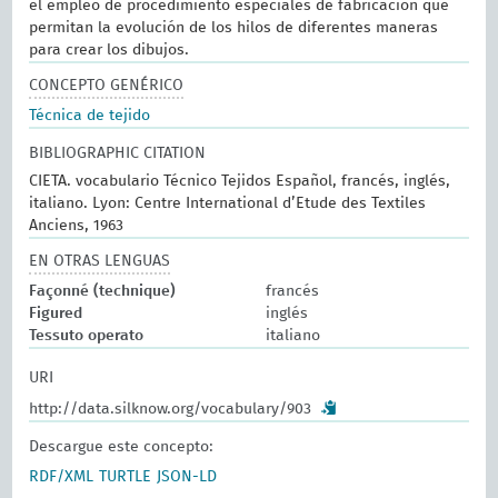
el empleo de procedimiento especiales de fabricación que
permitan la evolución de los hilos de diferentes maneras
para crear los dibujos.
CONCEPTO GENÉRICO
Técnica de tejido
BIBLIOGRAPHIC CITATION
CIETA. vocabulario Técnico Tejidos Español, francés, inglés,
italiano. Lyon: Centre International d’Etude des Textiles
Anciens, 1963
EN OTRAS LENGUAS
Façonné (technique)
francés
Figured
inglés
Tessuto operato
italiano
URI
http://data.silknow.org/vocabulary/903
Descargue este concepto:
RDF/XML
TURTLE
JSON-LD