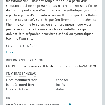
transformation. Filament souple fabriqué à partir d'un
substance qui ne se présente pas naturellement sous forme
de fibre. Il peut s'agir d'une fibre semi-synthétique (obtenue
à partir à partir d'une matière naturelle telle que la cellulose
comme la viscose), synthétique (entièrement fabriquées par
l’homme comme le nylon) ou une fibre inorganique – qui
peut être naturelle (comme les fibres métalliques qui
doivent être préparées pour être tissées) ou synthétiques
(comme l'amiante).
CONCEPTO GENÉRICO
Fibre
BIBLIOGRAPHIC CITATION
CNTRL : https://www.cnrtl.fr/definition/manufactur%C3%A9
EN OTRAS LENGUAS
Fibra manufacturada
español
Manufactured fibre
inglés
Fibra Sintetica
italiano
URI