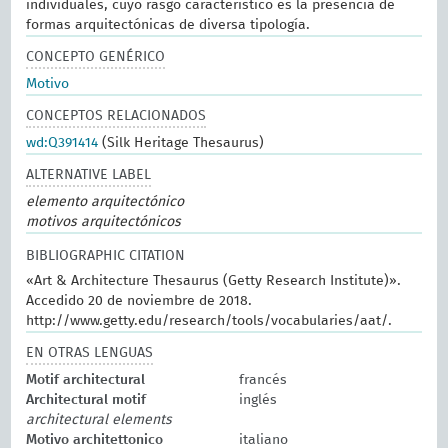
individuales, cuyo rasgo característico es la presencia de
formas arquitectónicas de diversa tipología.
CONCEPTO GENÉRICO
Motivo
CONCEPTOS RELACIONADOS
wd:Q391414
(Silk Heritage Thesaurus)
ALTERNATIVE LABEL
elemento arquitectónico
motivos arquitectónicos
BIBLIOGRAPHIC CITATION
«Art & Architecture Thesaurus (Getty Research Institute)».
Accedido 20 de noviembre de 2018.
http://www.getty.edu/research/tools/vocabularies/aat/.
EN OTRAS LENGUAS
Motif architectural
francés
Architectural motif
inglés
architectural elements
Motivo architettonico
italiano